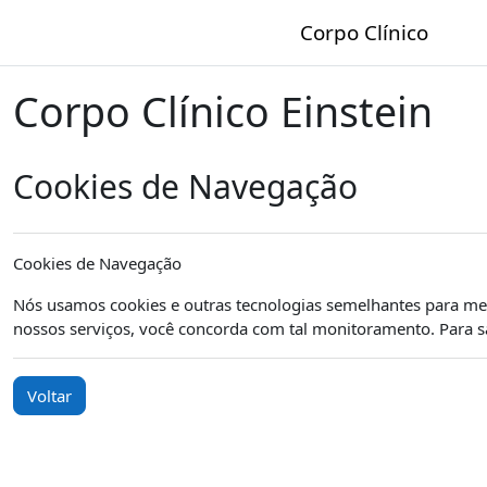
Ir para o conteúdo principal
Corpo Clínico
Corpo Clínico Einstein
Cookies de Navegação
Cookies de Navegação
Nós usamos cookies e outras tecnologias semelhantes para melh
nossos serviços, você concorda com tal monitoramento. Para 
Voltar