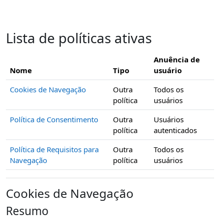
Ir para o conteúdo principal
Lista de políticas ativas
Anuência de
Nome
Tipo
usuário
Cookies de Navegação
Outra
Todos os
política
usuários
Política de Consentimento
Outra
Usuários
política
autenticados
Política de Requisitos para
Outra
Todos os
Navegação
política
usuários
Cookies de Navegação
Resumo