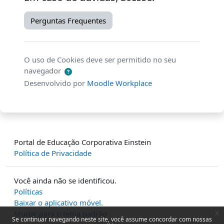
Perguntas Frequentes
O uso de Cookies deve ser permitido no seu
navegador
Desenvolvido por
Moodle Workplace
Portal de Educação Corporativa Einstein
Política de Privacidade
Você ainda não se identificou.
Políticas
Baixar o aplicativo móvel.
x
Mudar para o tema padrão
Se continuar navegando neste site, você assume concordar com nossas